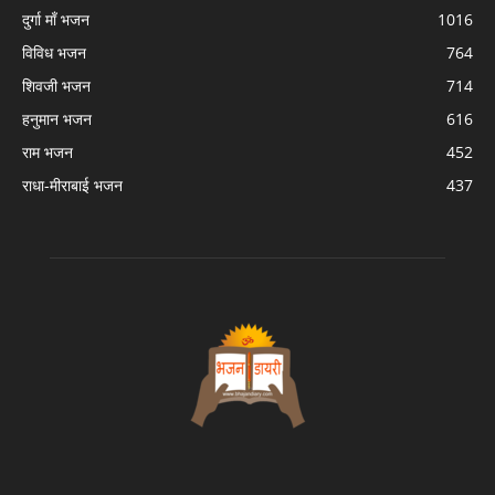
दुर्गा माँ भजन
1016
विविध भजन
764
शिवजी भजन
714
हनुमान भजन
616
राम भजन
452
राधा-मीराबाई भजन
437