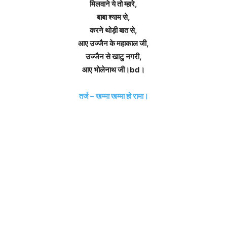
मिलवाने ये तो म्हारे,
बाबा श्याम से,
करने थोड़ी बात से,
आए उज्जैन के महाकाल जी,
उज्जैन से खाटु नगरी,
आए भोलेनाथ जी।bd।
तर्ज – खम्मा खम्मा हो रामा।