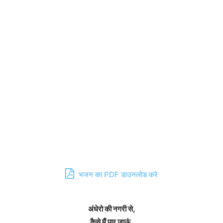
भजन का PDF डाउनलोड करे
अंधेरो की नगरी से,
कैसे मैं पार जाऊं,