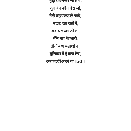
मुझे राह नजर ना आवे,
तुम बिन कौन मेरा जो,
मेरी बांह पकड़ ले जावे,
भटक रहा राहों में,
बाबा पार लगाओ ना,
तींन बाण के धारी,
तीनों बाण चलाओ ना,
मुश्किल में है दास तेरा,
अब जल्दी आओ ना।bd।