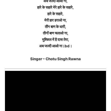
अब जल्दी आओ ना,
हारे के सहारे मेरे हारे के सहारे,
हारे के सहारे,
मेरी हार हराओ ना,
तींन बाण के धारी,
तीनों बाण चलाओ ना,
मुश्किल में है दास तेरा,
अब जल्दी आओ ना।bd।
Singer – Chotu Singh Rawna