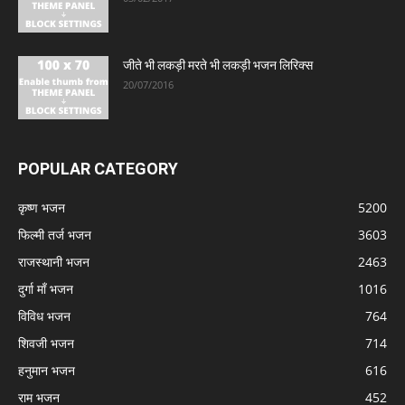
जीते भी लकड़ी मरते भी लकड़ी भजन लिरिक्स
20/07/2016
POPULAR CATEGORY
कृष्ण भजन
5200
फिल्मी तर्ज भजन
3603
राजस्थानी भजन
2463
दुर्गा माँ भजन
1016
विविध भजन
764
शिवजी भजन
714
हनुमान भजन
616
राम भजन
452