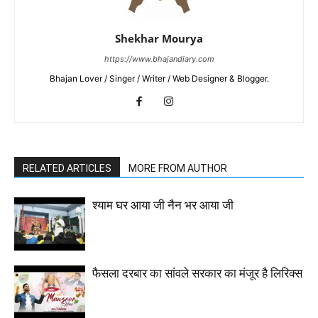
Shekhar Mourya
https://www.bhajandiary.com
Bhajan Lover / Singer / Writer / Web Designer & Blogger.
RELATED ARTICLES
MORE FROM AUTHOR
श्याम घर आया जी नैन भर आया जी
फैसला दरबार का सांवले सरकार का मंजूर है लिरिक्स