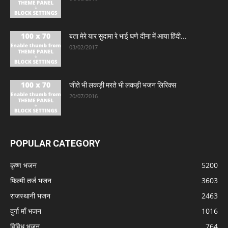
बता मेरे यार सुदामा रे भाई घणे दीना में आया हिंदी...
03/02/2017
जीते भी लकड़ी मरते भी लकड़ी भजन लिरिक्स
20/07/2016
POPULAR CATEGORY
कृष्ण भजन
5200
फिल्मी तर्ज भजन
3603
राजस्थानी भजन
2463
दुर्गा माँ भजन
1016
विविध भजन
764