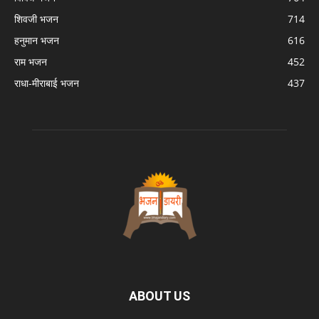
शिवजी भजन
714
हनुमान भजन
616
राम भजन
452
राधा-मीराबाई भजन
437
ABOUT US