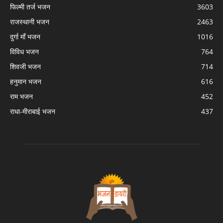
फिल्मी तर्ज भजन
3603
राजस्थानी भजन
2463
दुर्गा माँ भजन
1016
विविध भजन
764
शिवजी भजन
714
हनुमान भजन
616
राम भजन
452
राधा-मीराबाई भजन
437