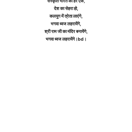
संस्कृति भारत की हर एक,
देश का सेहरा हो,
कलयुग में त्रेता लाएंगे,
भगवा ध्वज लहरायेंगे,
श्री राम जी का मंदिर बनायेंगे,
भगवा ध्वज लहरायेंगे।bd।