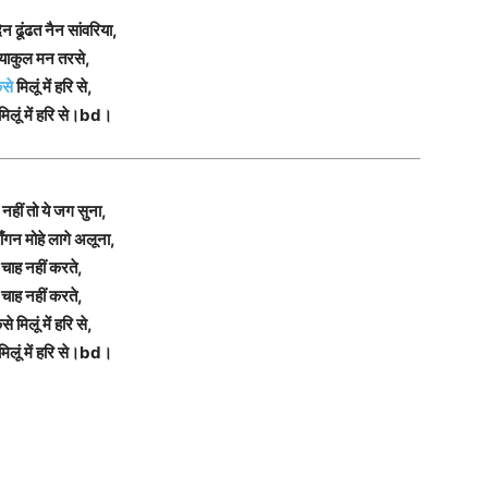
न ढूंढत नैन सांवरिया,
्याकुल मन तरसे,
ैसे
मिलूं में हरि से,
मिलूं में हरि से।bd।
नहीं तो ये जग सुना,
गन मोहे लागे अलूना,
चाह नहीं करते,
चाह नहीं करते,
से मिलूं में हरि से,
मिलूं में हरि से।bd।