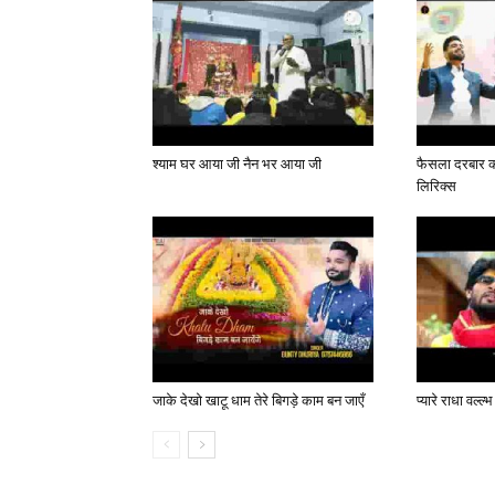
श्याम घर आया जी नैन भर आया जी
फैसला दरबार का
लिरिक्स
जाके देखो खाटू धाम तेरे बिगड़े काम बन जाएँ
प्यारे राधा वल्