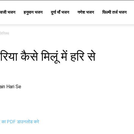
िवजी भजन
हनुमान भजन
दुर्गा माँ भजन
गणेश भजन
फिल्मी तर्ज भजन
 लिरिक्स
या कैसे मिलूं में हरि से
in Hari Se
का PDF डाउनलोड करे