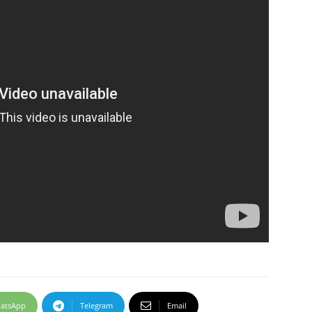
atsApp
Telegram
Email