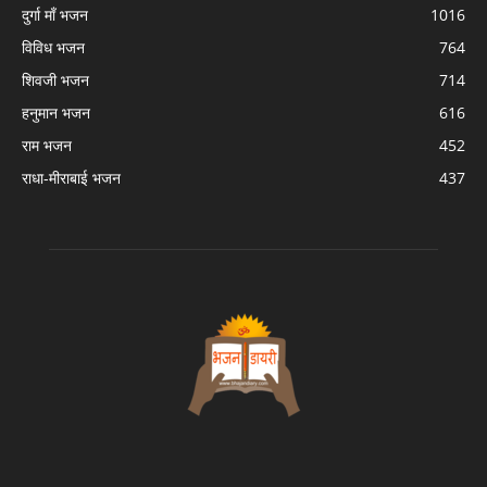
दुर्गा माँ भजन
1016
विविध भजन
764
शिवजी भजन
714
हनुमान भजन
616
राम भजन
452
राधा-मीराबाई भजन
437