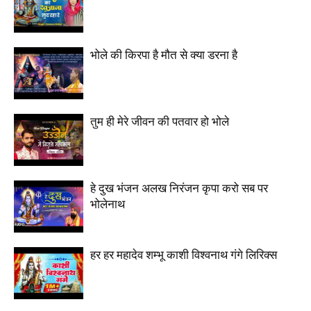
भोले की किरपा है मौत से क्या डरना है
तुम ही मेरे जीवन की पतवार हो भोले
हे दुख भंजन अलख निरंजन कृपा करो सब पर
भोलेनाथ
हर हर महादेव शम्भू काशी विश्वनाथ गंगे लिरिक्स