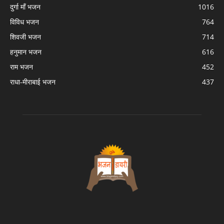
दुर्गा माँ भजन
1016
विविध भजन
764
शिवजी भजन
714
हनुमान भजन
616
राम भजन
452
राधा-मीराबाई भजन
437