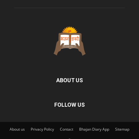
ABOUT US
FOLLOW US
About us
Privacy Policy
Contact
Bhajan Diary App
Sitemap