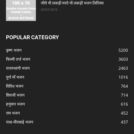
जीते भी लकड़ी मरते भी लकड़ी भजन लिरिक्स
20/07/2016
POPULAR CATEGORY
कृष्ण भजन
5200
फिल्मी तर्ज भजन
3603
राजस्थानी भजन
2463
दुर्गा माँ भजन
1016
विविध भजन
764
शिवजी भजन
714
हनुमान भजन
616
राम भजन
452
राधा-मीराबाई भजन
437