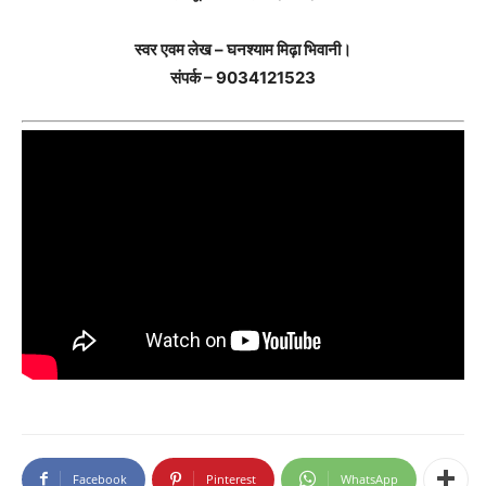
स्वर एवम लेख – घनश्याम मिढ़ा भिवानी।
संपर्क – 9034121523
Facebook
Pinterest
WhatsApp