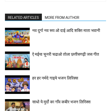
RELATED ARTICLES
MORE FROM AUTHOR
नव दुर्गा नव रूप ओ दाई आदि शक्ति माता भवानी
ऐ मईया चुनरी चढाओ तोला छत्तीसगढ़ी जस गीत
हर हर नर्मदे गाइये भजन लिरिक्स
साधो ये मुर्दो का गाँव कबीर भजन लिरिक्स