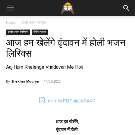
Bhajan
Home
होली भजन लिरिक्स
होली भजन लिरिक्स
विविध भजन
Lyrics
आज हम खेलेंगे वृंदावन में होली भजन
लिरिक्स
Aaj Hum Khelenge Vrindavan Me Holi
By
Shekhar Mourya
-
14/03/2022
भजन का PDF डाउनलोड करे
आज हम खेलेंगे,
वृंदावन में होली,