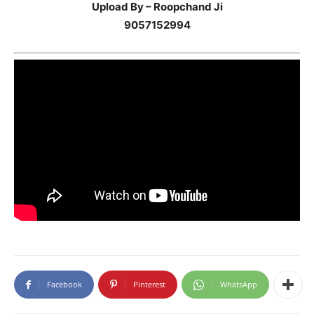
Upload By – Roopchand Ji
9057152994
Facebook
Pinterest
WhatsApp