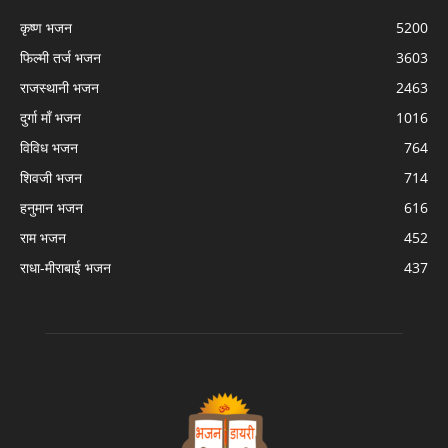
कृष्ण भजन
5200
फिल्मी तर्ज भजन
3603
राजस्थानी भजन
2463
दुर्गा माँ भजन
1016
विविध भजन
764
शिवजी भजन
714
हनुमान भजन
616
राम भजन
452
राधा-मीराबाई भजन
437