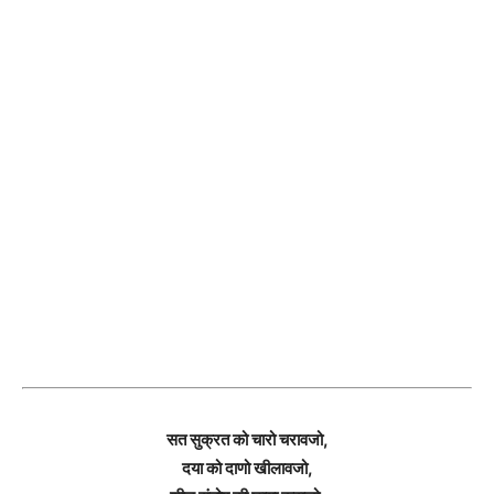
सत सुक्रत को चारो चरावजो,
दया को दाणो खीलावजो,