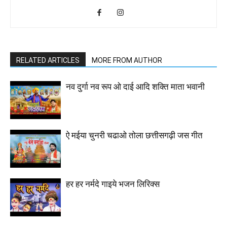
RELATED ARTICLES
MORE FROM AUTHOR
नव दुर्गा नव रूप ओ दाई आदि शक्ति माता भवानी
ऐ मईया चुनरी चढाओ तोला छत्तीसगढ़ी जस गीत
हर हर नर्मदे गाइये भजन लिरिक्स