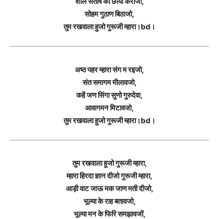
शील संतोष की छाया कराजो,
सोहम गुठाण बिठाजो,
तुम रखवाला हुजो गुरूजी म्हारा।bd।
अष्ठ पहर म्हारा संग म रइजो,
संत समागम मीलावजो,
कहें जण सिंगा सुणो गुरुदेवा,
आवागमन मिटावजो,
तुम रखवाला हुजो गुरूजी म्हारा।bd।
तुम रखवाला हूजो गुरूजी म्हारा,
म्हारा हिरदा ज्ञान दीजो गुरूजी म्हारा,
आड़ी वाट जाऊ मक जाण मती दीजो,
भूल्या के राह बतावजो,
भूल्या मन के फिरि समझावजों,