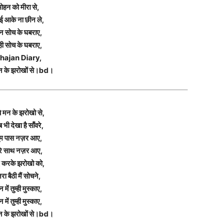
मोहन को मीरा से,
ई आके ना छीन ले,
न सोच के घबराए,
ही सोच के घबराए,
hajan Diary,
मन के झरोखों से।bd।
झे मन के झरोखो से,
 भी देखा है साँवरे,
ुम पास नज़र आए,
ेरे साथ नज़र आए,
द करके झरोखो को,
रा बैठी मैं सोचने,
 में तुम्ही मुस्काए,
 में तुम्ही मुस्काए,
मन के झरोखों से।bd।