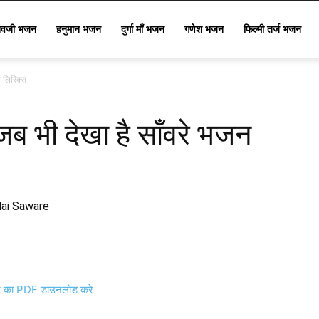
िवजी भजन
हनुमान भजन
दुर्गा माँ भजन
गणेश भजन
फिल्मी तर्ज भजन
न लिरिक्स
जब भी देखा है साँवरे भजन
Hai Saware
का PDF डाउनलोड करे