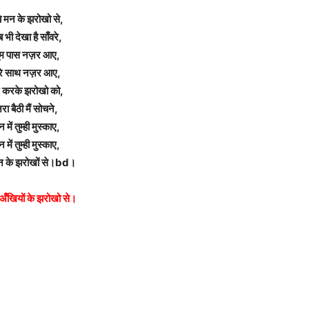
झे मन के झरोखो से,
 भी देखा है साँवरे,
ुम पास नज़र आए,
ेरे साथ नज़र आए,
द करके झरोखो को,
रा बैठी मैं सोचने,
 में तुम्ही मुस्काए,
 में तुम्ही मुस्काए,
मन के झरोखों से।bd।
 अँखियों के झरोखो से।