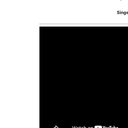
Singe