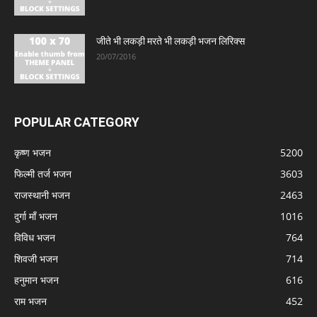
जीते भी लकड़ी मरते भी लकड़ी भजन लिरिक्स
20/07/2016
POPULAR CATEGORY
कृष्ण भजन
5200
फिल्मी तर्ज भजन
3603
राजस्थानी भजन
2463
दुर्गा माँ भजन
1016
विविध भजन
764
शिवजी भजन
714
हनुमान भजन
616
राम भजन
452