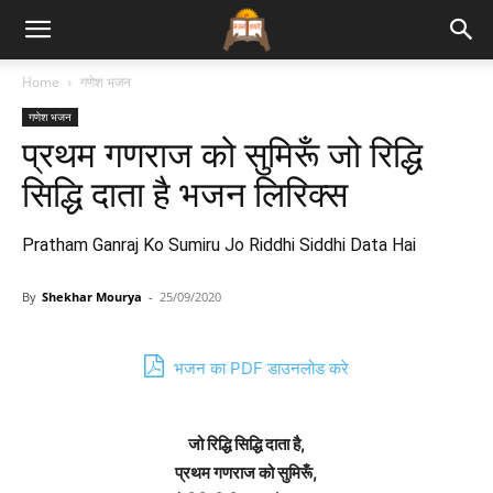
Bhajan
Home
गणेश भजन
गणेश भजन
Lyrics
प्रथम गणराज को सुमिरूँ जो रिद्धि
सिद्धि दाता है भजन लिरिक्स
Pratham Ganraj Ko Sumiru Jo Riddhi Siddhi Data Hai
By
Shekhar Mourya
-
25/09/2020
भजन का PDF डाउनलोड करे
जो रिद्धि सिद्धि दाता है,
प्रथम गणराज को सुमिरूँ,