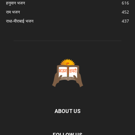
हनुमान भजन
616
राम भजन
452
राधा-मीराबाई भजन
437
ABOUT US
FOLLOW US