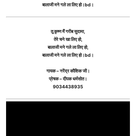
बालाजी मने गले ला लिए हो।bd।
तू कृष्ण मैं गरीब सुदामा,
तेरे चने खा लिए हो,
बालाजी मने गले ला लिए हो,
बालाजी मने गले ला लिए हो।bd।
गायक – नरेंद्र कौशिक जी।
प्रेषक – दीपक धर्मसोत।
9034438935