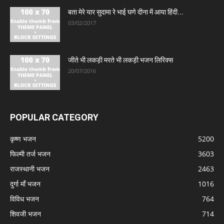
बता मेरे यार सुदामा रे भाई घणे दीना में आया हिंदी...
03/02/2017
जीते भी लकड़ी मरते भी लकड़ी भजन लिरिक्स
20/07/2016
POPULAR CATEGORY
कृष्ण भजन
5200
फिल्मी तर्ज भजन
3603
राजस्थानी भजन
2463
दुर्गा माँ भजन
1016
विविध भजन
764
शिवजी भजन
714