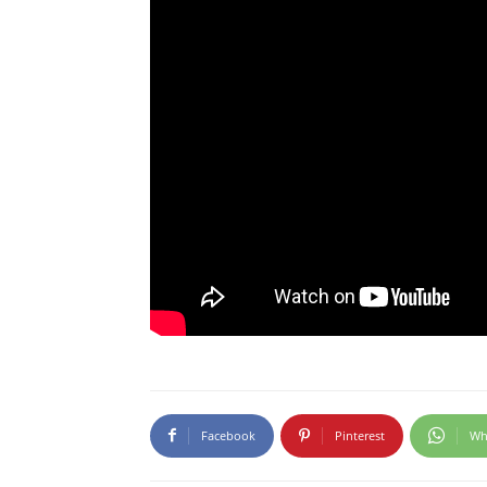
Facebook
Pinterest
Wh