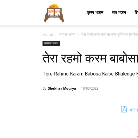
Bhajan
कृष्ण भजन
राम भजन
श
Home
बाबोसा भजन
तेरा रहमो करम बाबोसा कैसे भूलेंगे हम लिरिक्
Lyrics
बाबोसा भजन
तेरा रहमो करम बाबोसा 
Tere Rahmo Karam Babosa Kaise Bhulenge
By
Shekhar Mourya
-
18/03/2022
भजन 