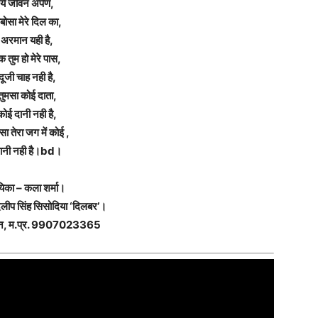
ये जीवन अर्पण,
बोसा मेरे दिल का,
अरमान यही है,
क तुम हो मेरे पास,
दूजी चाह नही है,
तुमसा कोई दाता,
कोई दानी नही है,
सा तेरा जग में कोई ,
ानी नही है।bd।
यिका – कला शर्मा।
लीप सिंह सिसोदिया ‘दिलबर’।
शन, म.प्र. 9907023365