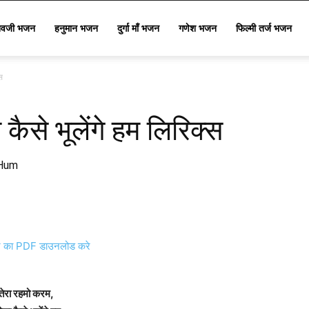
िवजी भजन
हनुमान भजन
दुर्गा माँ भजन
गणेश भजन
फिल्मी तर्ज भजन
स
कैसे भूलेंगे हम लिरिक्स
 Hum
का PDF डाउनलोड करे
तेरा रहमो करम,