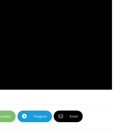
atsApp
Telegram
Email