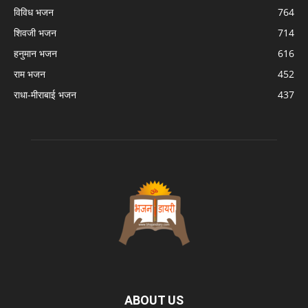
विविध भजन
764
शिवजी भजन
714
हनुमान भजन
616
राम भजन
452
राधा-मीराबाई भजन
437
ABOUT US