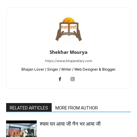
Shekhar Mourya
https://www.bhajandiary.com
Bhajan Lover / Singer / Writer / Web Designer & Blogger.
RELATED ARTICLES
MORE FROM AUTHOR
श्याम घर आया जी नैन भर आया जी