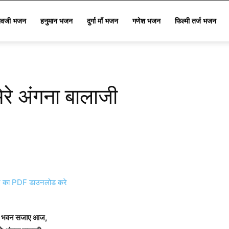
िवजी भजन
हनुमान भजन
दुर्गा माँ भजन
गणेश भजन
फिल्मी तर्ज भजन
रे अंगना बालाजी
का PDF डाउनलोड करे
रे भवन सजाए आज,