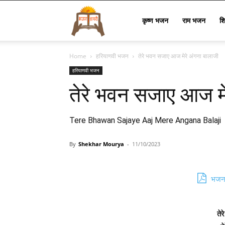
Bhajan
कृष्ण भजन
राम भजन
श
Home
हरियाणवी भजन
तेरे भवन सजाए आज मेरे अंगना बालाजी
Lyrics
हरियाणवी भजन
तेरे भवन सजाए आज मे
Tere Bhawan Sajaye Aaj Mere Angana Balaji
By
Shekhar Mourya
-
11/10/2023
भजन 
ते