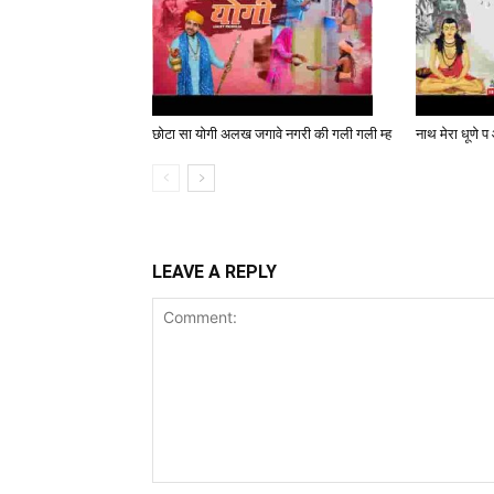
छोटा सा योगी अलख जगावे नगरी की गली गली म्ह
नाथ मेरा धूणे प
LEAVE A REPLY