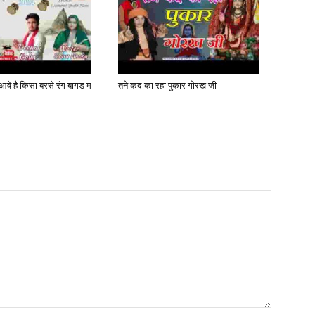
 आवे है किसा बरसे रंग बागड म
तने कद का रहा पुकार गोरख जी