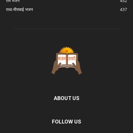
राम भजन
452
राधा-मीराबाई भजन
437
ABOUT US
FOLLOW US