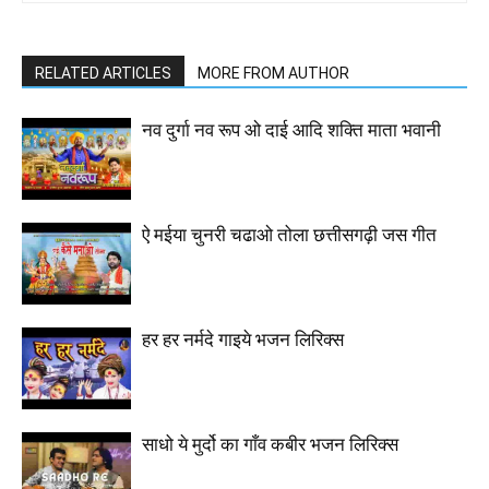
RELATED ARTICLES
MORE FROM AUTHOR
नव दुर्गा नव रूप ओ दाई आदि शक्ति माता भवानी
ऐ मईया चुनरी चढाओ तोला छत्तीसगढ़ी जस गीत
हर हर नर्मदे गाइये भजन लिरिक्स
साधो ये मुर्दो का गाँव कबीर भजन लिरिक्स