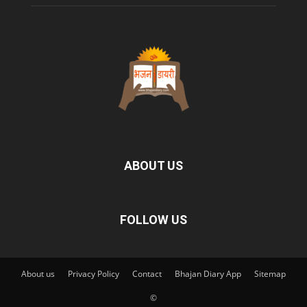
ABOUT US
FOLLOW US
About us
Privacy Policy
Contact
Bhajan Diary App
Sitemap
©