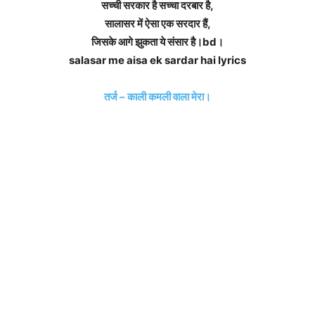
सच्ची सरकार है सच्चा दरबार है,
सालासर में ऐसा एक सरदार हैं,
जिसके आगे झुकता ये संसार है।bd।
salasar me aisa ek sardar hai lyrics
तर्ज – काली कमली वाला मेरा।