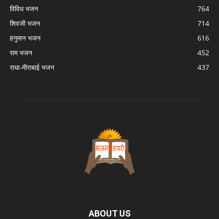
विविध भजन
764
शिवजी भजन
714
हनुमान भजन
616
राम भजन
452
राधा-मीराबाई भजन
437
ABOUT US