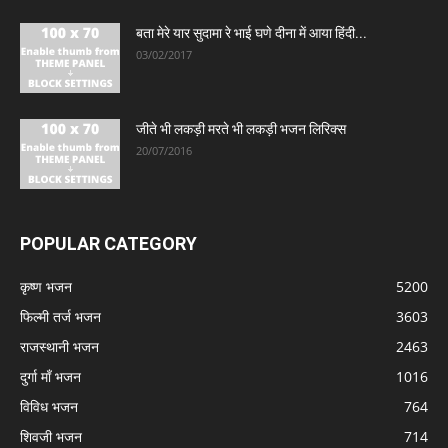
बता मेरे यार सुदामा रे भाई घणे दीना में आया हिंदी...
03/02/2017
जीते भी लकड़ी मरते भी लकड़ी भजन लिरिक्स
20/07/2016
POPULAR CATEGORY
कृष्ण भजन
5200
फिल्मी तर्ज भजन
3603
राजस्थानी भजन
2463
दुर्गा माँ भजन
1016
विविध भजन
764
शिवजी भजन
714