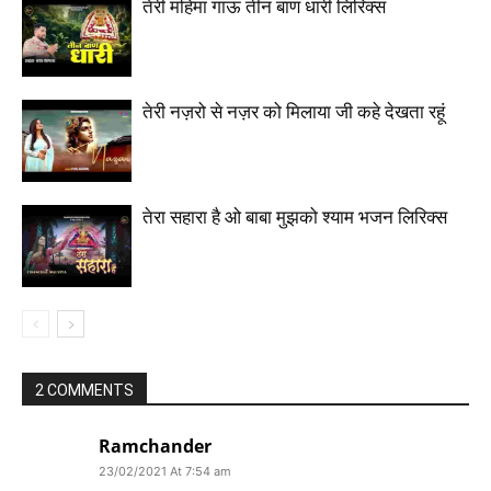
तेरी महिमा गाऊं तीन बाण धारी लिरिक्स
तेरी नज़रो से नज़र को मिलाया जी कहे देखता रहूं
तेरा सहारा है ओ बाबा मुझको श्याम भजन लिरिक्स
2 COMMENTS
Ramchander
23/02/2021 At 7:54 am