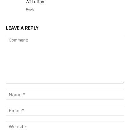
ATI uttam
Reply
LEAVE A REPLY