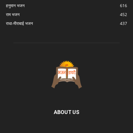
हनुमान भजन
616
राम भजन
452
राधा-मीराबाई भजन
437
ABOUT US