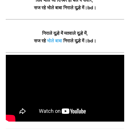
शिव भोले जी दिगंबर हो बैल पे सवार,
सज रहे भोले बाबा निराले दूल्हे में।bd।
निराले दूल्हे में मतवाले दूल्हे में,
सज रहे
भोले बाबा
निराले दूल्हे में।bd।