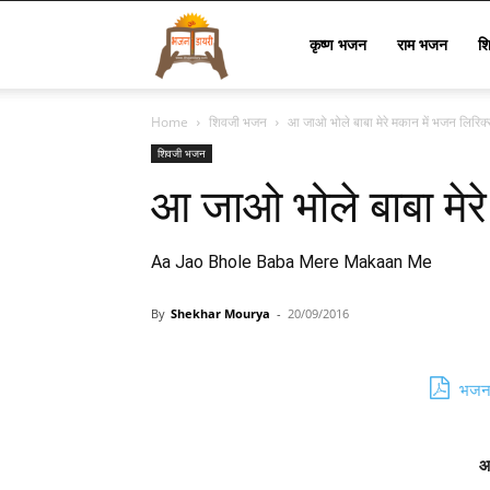
Bhajan
कृष्ण भजन
राम भजन
श
Home
शिवजी भजन
आ जाओ भोले बाबा मेरे मकान में भजन लिरिक
Lyrics
शिवजी भजन
आ जाओ भोले बाबा मेर
Aa Jao Bhole Baba Mere Makaan Me
By
Shekhar Mourya
-
20/09/2016
भजन 
आ