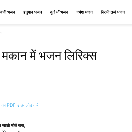
िवजी भजन
हनुमान भजन
दुर्गा माँ भजन
गणेश भजन
फिल्मी तर्ज भजन
्स
े मकान में भजन लिरिक्स
का PDF डाउनलोड करे
 जाओ भोले बाबा,