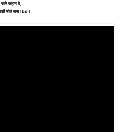
सारे जहान में,
ओं भोले बाबा।bd।