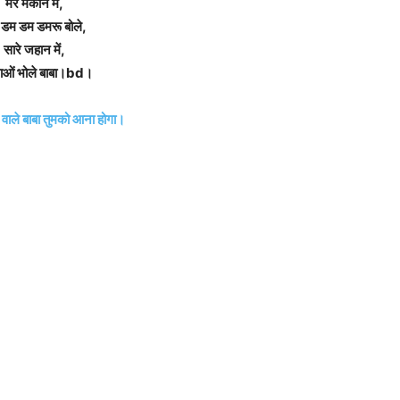
मेरे मकान में,
ा डम डम डमरू बोले,
सारे जहान में,
ओं भोले बाबा।bd।
 वाले बाबा तुमको आना होगा।