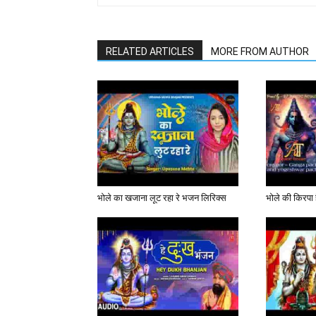
RELATED ARTICLES
MORE FROM AUTHOR
भोले का खजाना लूट रहा रे भजन लिरिक्स
भोले की किरपा ह