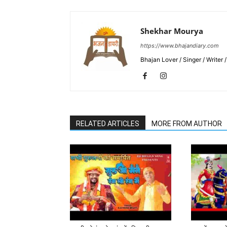
Shekhar Mourya
https://www.bhajandiary.com
Bhajan Lover / Singer / Writer
RELATED ARTICLES
MORE FROM AUTHOR