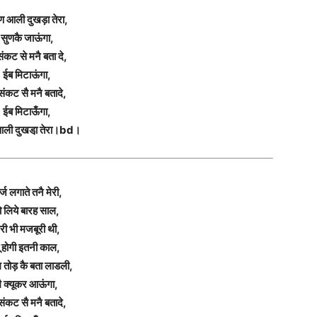
ण आली दुखड़ा तेरा,
सुणकै जाऊंगा,
संकट से मनै बता दे,
ईब मिटाऊंगा,
संकट सै मनै बतादे,
ईब मिटाऊँगा,
आली दुखडा़ तेरा।bd।
्ज लगाते तनै मेरी,
ो लिये बारह साल,
ेरी भी मजबूरी थी,
ू होगी इतनी काल,
 तोड़ कै बता लाडली,
ै क्यूकर आऊंगा,
संकट सै मनै बतादे,