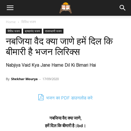
Bhajan
Home
विविध भजन
विविध भजन
ब्रम्हानंद भजन
राजस्थानी भजन
Lyrics
नबजिया वैद क्या जाणे हमें दिल कि
बीमारी है भजन लिरिक्स
Nabjiya Vaid Kya Jane Hame Dil Ki Bimari Hai
By
Shekhar Mourya
-
17/09/2020
भजन का PDF डाउनलोड करे
नबजिया वैद क्या जाणे,
हमें दिल कि बीमारी है।bd।