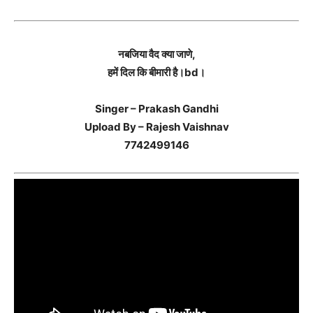
नबजिया वैद क्या जाणे,
हमें दिल कि बीमारी है।bd।
Singer – Prakash Gandhi
Upload By – Rajesh Vaishnav
7742499146