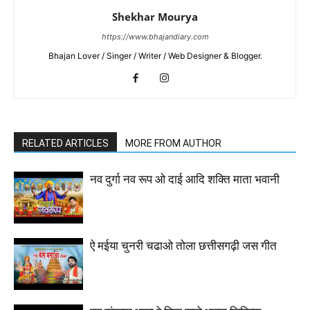
Shekhar Mourya
https://www.bhajandiary.com
Bhajan Lover / Singer / Writer / Web Designer & Blogger.
RELATED ARTICLES
MORE FROM AUTHOR
नव दुर्गा नव रूप ओ दाई आदि शक्ति माता भवानी
ऐ मईया चुनरी चढाओ तोला छत्तीसगढ़ी जस गीत