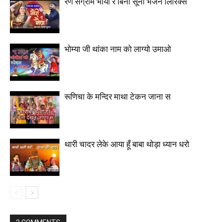
रण संग्राम भाया रे बिना सूनो भजन लिरिक्स
भोम्या जी थांका नाम को लाग्यो उमाओ
रूणिचा के मन्दिर माथा टेकन जाना स
थारी चादर लेके आया हूँ बाबा थोड़ा ध्यान धरो