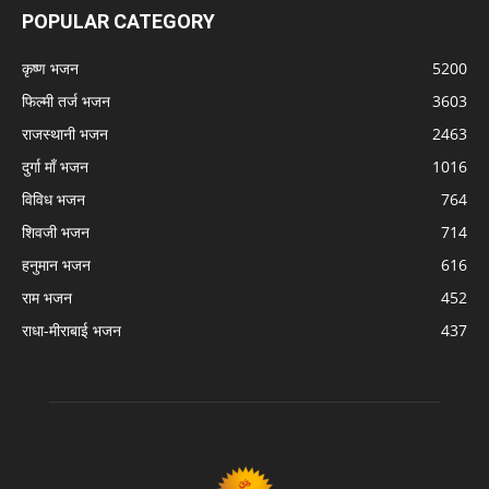
POPULAR CATEGORY
कृष्ण भजन
5200
फिल्मी तर्ज भजन
3603
राजस्थानी भजन
2463
दुर्गा माँ भजन
1016
विविध भजन
764
शिवजी भजन
714
हनुमान भजन
616
राम भजन
452
राधा-मीराबाई भजन
437