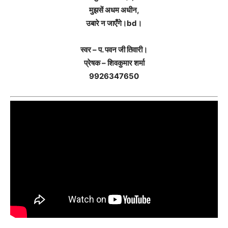
मुझसें अधम अधीन,
उबारे न जाएँगे।bd।
स्वर – प. पवन जी तिवारी।
प्रेषक – शिवकुमार शर्मा
9926347650