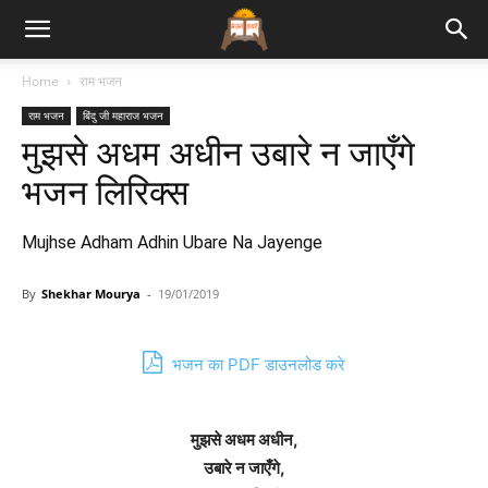
Bhajan
Home
राम भजन
राम भजन
बिंदु जी महाराज भजन
Lyrics
मुझसे अधम अधीन उबारे न जाएँगे
भजन लिरिक्स
Mujhse Adham Adhin Ubare Na Jayenge
By
Shekhar Mourya
-
19/01/2019
भजन का PDF डाउनलोड करे
मुझसे अधम अधीन,
उबारे न जाएँगे,