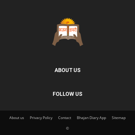
ABOUT US
FOLLOW US
About us
Privacy Policy
Contact
Bhajan Diary App
Sitemap
©