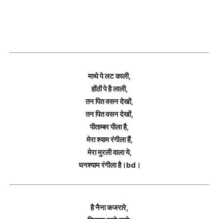
माथे पे लट काली,
होंठों पे है लाली,
तन पित वसन देखों,
तन पित वसन देखों,
पीताम्बर पीला है,
मेरा श्याम रंगीला हैं,
मेरा मुरली वाला ये,
घनश्याम रंगीला है।bd।
है नैना कजरारे,