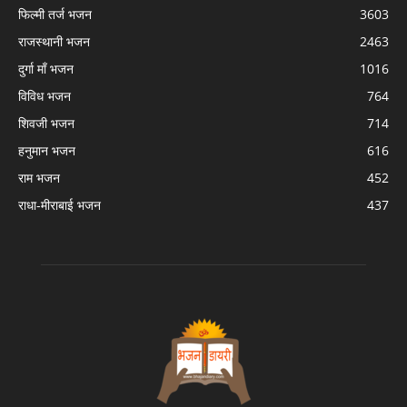
फिल्मी तर्ज भजन
3603
राजस्थानी भजन
2463
दुर्गा माँ भजन
1016
विविध भजन
764
शिवजी भजन
714
हनुमान भजन
616
राम भजन
452
राधा-मीराबाई भजन
437