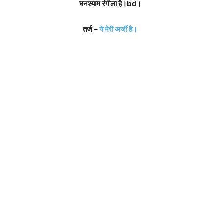
घनश्याम रंगीला है।bd।
तर्ज –
ये मेरी अर्जी है।