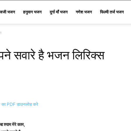
िवजी भजन
हनुमान भजन
दुर्गा माँ भजन
गणेश भजन
फिल्मी तर्ज भजन
्स
आपने सवारे है भजन लिरिक्स
का PDF डाउनलोड करे
बा श्याम मेरे काम,