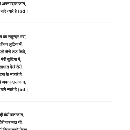
झे अपना दास जान,
 वारे न्यारे है।bd।
ख का समुन्दर भरा,
जीवन लुटिया में,
लो जैसे ठाट किये,
मेरी कुटिया में,
साक्षात देखे तेरी,
दया के नज़ारे है,
झे अपना दास जान,
 वारे न्यारे है।bd।
ही बंधी बात जात,
तेरी करामात थी,
भी किया तुमने किया,