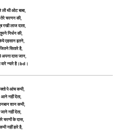
ंने ली थी ओट बाबा,
तेरे चरणन की,
ब रखी लाज दाता,
तुमने निर्धन की,
िये एहसान इतने,
जितने सितारे है,
झे अपना दास जान,
 वारे न्यारे है।bd।
क्तो पे आंच कभी,
आने नहीं देता,
नबान शान कभी,
जाने नहीं देता,
ेरे चरणों के दास,
कभी नहीं हारे है,