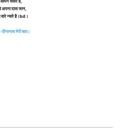
आपने सवारे है,
झे अपना दास जान,
 वारे न्यारे है।bd।
 – दीनानाथ मेरी बात।