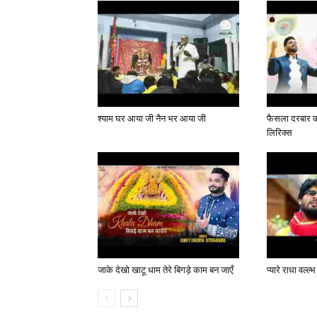
श्याम घर आया जी नैन भर आया जी
फैसला दरबार का
लिरिक्स
जाके देखो खाटू धाम तेरे बिगड़े काम बन जाएँ
प्यारे राधा वल्