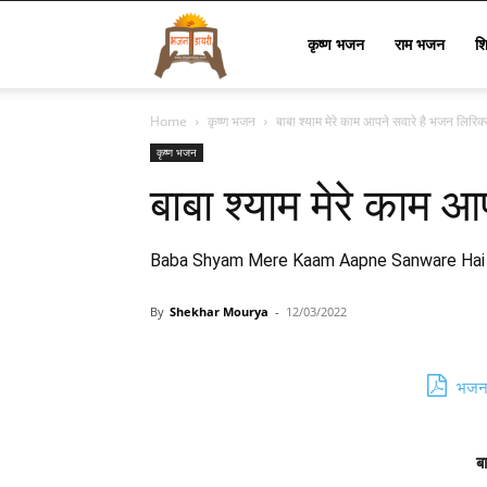
Bhajan
कृष्ण भजन
राम भजन
श
Home
कृष्ण भजन
बाबा श्याम मेरे काम आपने सवारे है भजन लिरिक
Lyrics
कृष्ण भजन
बाबा श्याम मेरे काम 
Baba Shyam Mere Kaam Aapne Sanware Hai
By
Shekhar Mourya
-
12/03/2022
भजन 
बा