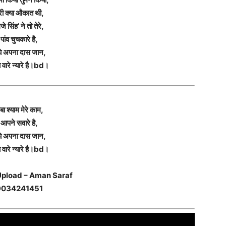
री क्या औकात थी,
जे सिंह’ ने तो तेरे,
पांव चुचकारे है,
झे अपना दास जान,
 वारे न्यारे है।bd।
बा श्याम मेरे काम,
आपने सवारे है,
झे अपना दास जान,
 वारे न्यारे है।bd।
 Upload – Aman Saraf
9034241451