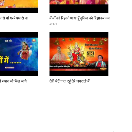
ारो माँ गरबे पधारो ना
मैं माँ को रिझाने आया हूँ दुनिया को रिझाकर क्या
करना
में स्थान जो मिल जाये
तेरी भेटें गाता रहूं तेरे जगरातो में