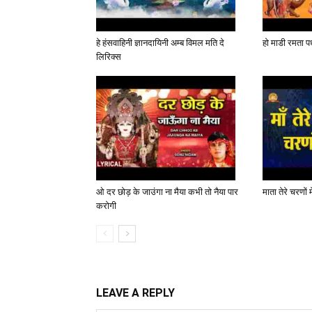
हे हंसवाहिनी ज्ञानदायिनी अम्ब विमल मति दे
हो माडी रमता पध
लिरिक्स
ओ दर छोड़ के जाउंगा ना मैया कभी तो नैया पार
माता तेरे चरणों 
करोगी
LEAVE A REPLY