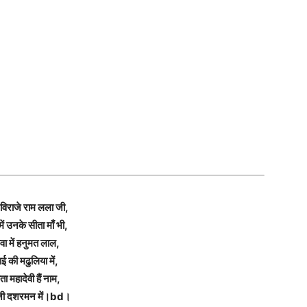
 विराजे राम लला जी,
में उनके सीता माँ भी,
वा में हनुमत लाल,
ाई की मढुलिया में,
ता महादेवी हैं नाम,
जी दशरमन में।bd।