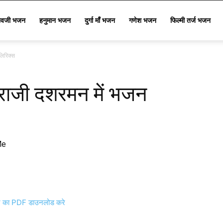
िवजी भजन
हनुमान भजन
दुर्गा माँ भजन
गणेश भजन
फिल्मी तर्ज भजन
लिरिक्स
विराजी दशरमन में भजन
Me
का PDF डाउनलोड करे