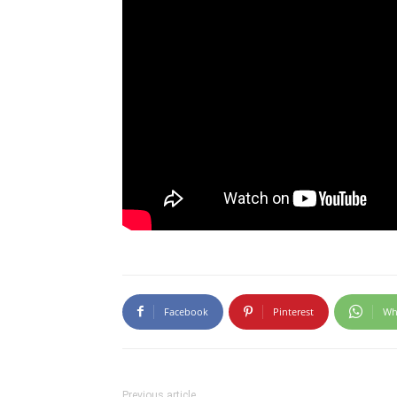
Facebook
Pinterest
Wh
Previous article