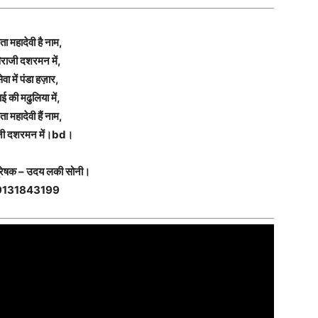
ता महादेवी है नाम,
िराजी दशरमन में,
ेवा में पंडा हज़ार,
ाई की मढुलिया में,
ता महादेवी हैं नाम,
जी दशरमन में।bd।
्रेषक – उदय लकी सोनी।
9131843199