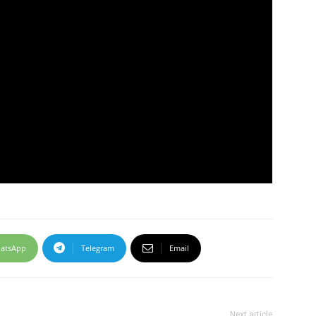
atsApp
Telegram
Email
Next article