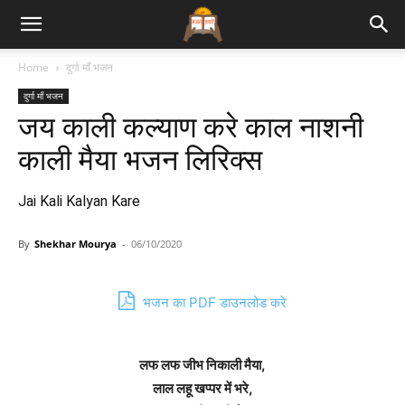
Bhajan
Home
दुर्गा माँ भजन
दुर्गा माँ भजन
Lyrics
जय काली कल्याण करे काल नाशनी
काली मैया भजन लिरिक्स
Jai Kali Kalyan Kare
By
Shekhar Mourya
-
06/10/2020
भजन का PDF डाउनलोड करे
लफ लफ जीभ निकाली मैया,
लाल लहू खप्पर में भरे,