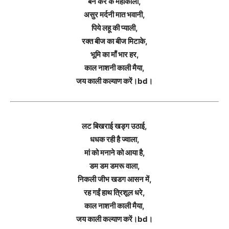
बन कर के महाकाली,
असुर मर्दनी मात भवानी,
पिये लहू की प्याली,
रक्त बीज का बीज मिटाके,
भूमि का माँ भार हर,
काल नाशनी काली मैया,
जय काली कल्याण करें।bd।
लट बिखराई खड्ग उठाई,
धधक रही है ज्वाला,
मां को मनाने को आया है,
डम डम डमरू वाला,
निकली जीभ खडग आसन में,
रह गईं हाथ त्रिशूल धरे,
काल नाशनी काली मैया,
जय काली कल्याण करें।bd।