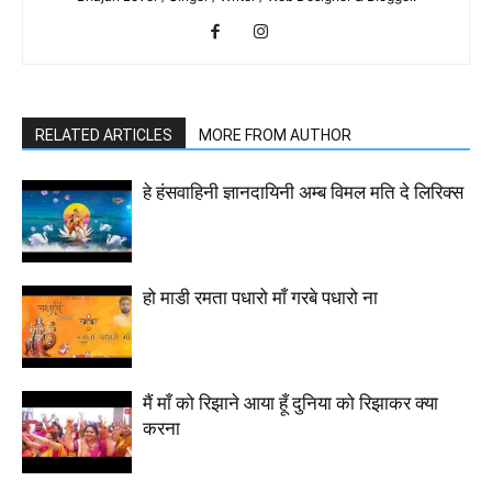
RELATED ARTICLES
MORE FROM AUTHOR
हे हंसवाहिनी ज्ञानदायिनी अम्ब विमल मति दे लिरिक्स
हो माडी रमता पधारो माँ गरबे पधारो ना
मैं माँ को रिझाने आया हूँ दुनिया को रिझाकर क्या
करना