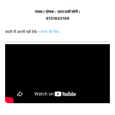
गायक / प्रेषक – उदय लकी सोनी।
9131843199
काली माँ आरती यहाँ देखे –
मंगल की सेवा।