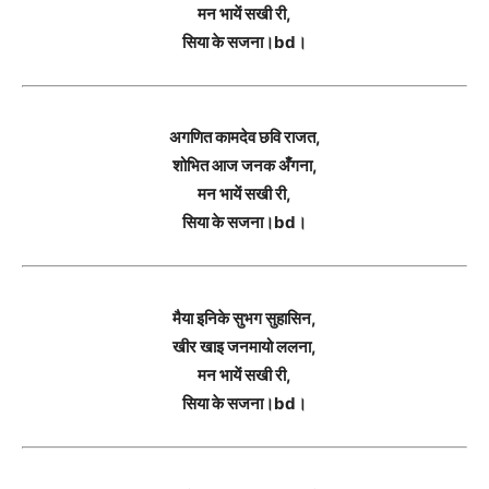
मन भायें सखी री,
सिया के सजना।bd।
अगणित कामदेव छवि राजत,
शोभित आज जनक अंँगना,
मन भायें सखी री,
सिया के सजना।bd।
मैया इनिके सुभग सुहासिन,
खीर खाइ जनमायो ललना,
मन भायें सखी री,
सिया के सजना।bd।