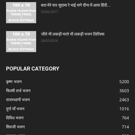
बता मेरे यार सुदामा रे भाई घणे दीना में आया हिंदी...
03/02/2017
जीते भी लकड़ी मरते भी लकड़ी भजन लिरिक्स
20/07/2016
POPULAR CATEGORY
कृष्ण भजन
5200
फिल्मी तर्ज भजन
3603
राजस्थानी भजन
2463
दुर्गा माँ भजन
1016
विविध भजन
764
शिवजी भजन
714