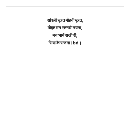
सांवली सूरत मोहनी मूरत,
मोहत मन रतनारे नयना,
मन भायें सखी री,
सिया के सजना।bd।