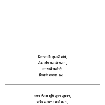
सिर पर मौर झालरी शोभे,
जेवर अंग सजायो सजना,
मन भायें सखी री,
सिया के सजना।bd।
मलय तिलक शुचि सुभग सुहावन,
रुचिर अलक्त रचायो चरना,