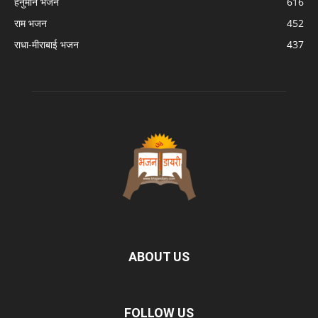
हनुमान भजन
616
राम भजन
452
राधा-मीराबाई भजन
437
ABOUT US
FOLLOW US