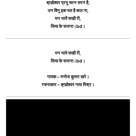
ब्रह्मेश्वर प्रभु चरन सरन है,
उन बिनु इक पल है कल ना,
मन भायें सखी री,
सिया के सजना।bd।
मन भाये सखी री,
सिया के सजना।bd।
गायक – मनोज कुमार खरे।
रचनाकार – ब्रह्मेश्वर नाथ मिश्र।