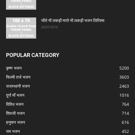
जीते भी लकड़ी मरते भी लकड़ी भजन लिरिक्स
20/07/2016
POPULAR CATEGORY
कृष्ण भजन
5200
फिल्मी तर्ज भजन
3603
राजस्थानी भजन
2463
दुर्गा माँ भजन
1016
विविध भजन
764
शिवजी भजन
714
हनुमान भजन
616
राम भजन
452