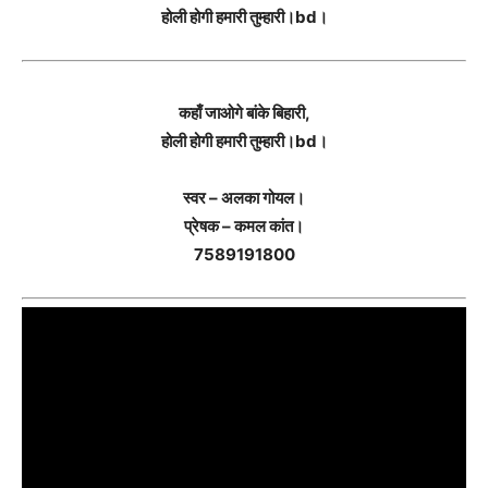
होली होगी हमारी तुम्हारी।bd।
कहाँ जाओगे बांके बिहारी,
होली होगी हमारी तुम्हारी।bd।
स्वर – अलका गोयल।
प्रेषक – कमल कांत।
7589191800