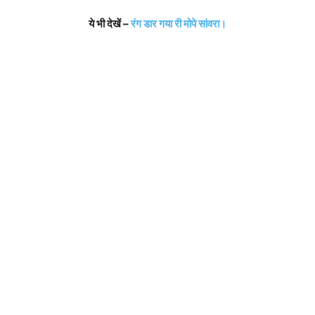
ये भी देखें –
रंग डार गया री मोपे सांवरा।