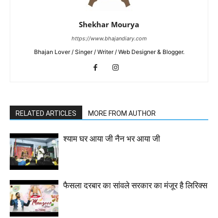
Shekhar Mourya
https://www.bhajandiary.com
Bhajan Lover / Singer / Writer / Web Designer & Blogger.
RELATED ARTICLES
MORE FROM AUTHOR
श्याम घर आया जी नैन भर आया जी
फैसला दरबार का सांवले सरकार का मंजूर है लिरिक्स