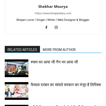
Shekhar Mourya
https://www.bhajandiary.com
Bhajan Lover / Singer / Writer / Web Designer & Blogger.
RELATED ARTICLES
MORE FROM AUTHOR
श्याम घर आया जी नैन भर आया जी
फैसला दरबार का सांवले सरकार का मंजूर है लिरिक्स