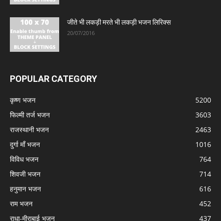
जीते भी लकड़ी मरते भी लकड़ी भजन लिरिक्स
20/07/2016
POPULAR CATEGORY
कृष्ण भजन
5200
फिल्मी तर्ज भजन
3603
राजस्थानी भजन
2463
दुर्गा माँ भजन
1016
विविध भजन
764
शिवजी भजन
714
हनुमान भजन
616
राम भजन
452
राधा-मीराबाई भजन
437