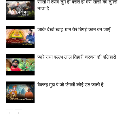
साँसों में श्याम तुम ही बसते हो मेरी साँसों का तुमसे
नाता है
जाके देखो खाटू धाम तेरे बिगड़े काम बन जाएँ
प्यारे राधा वल्ल्भ लाल तिहारी चरणन की बलिहारी
बेवजह मुझ पे जो उंगली कोई उठ जाती है