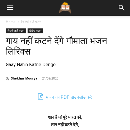
Bhajan
Home
फिल्मी तर्ज भजन
फिल्मी तर्ज भजन
विविध भजन
Lyrics
गाय नहीं कटने देंगे गौमाता भजन
लिरिक्स
Gaay Nahin Katne Denge
By
Shekhar Mourya
-
21/09/2020
भजन का PDF डाउनलोड करे
शान है जो पुरे भारत की,
शान नहीं घटने देंगे,