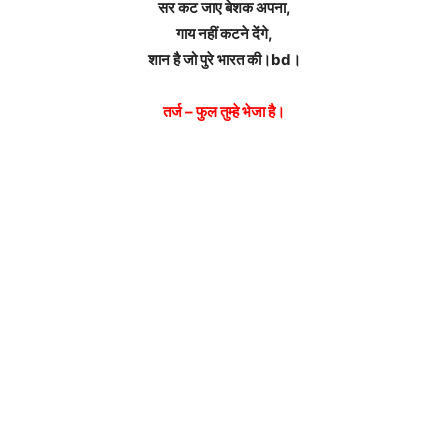
सर कट जाए बेशक अपना,
गाय नहीं कटने देंगे,
शान है जो पुरे भारत की।bd।
तर्ज – फुल तुम्हे भेजा है।