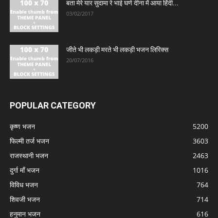
बता मेरे यार सुदामा रे भाई घणे दीना में आया हिंदी...
03/02/2017
जीते भी लकड़ी मरते भी लकड़ी भजन लिरिक्स
20/07/2016
POPULAR CATEGORY
कृष्ण भजन
5200
फिल्मी तर्ज भजन
3603
राजस्थानी भजन
2463
दुर्गा माँ भजन
1016
विविध भजन
764
शिवजी भजन
714
हनुमान भजन
616