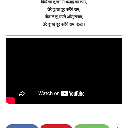
किये जा तू जग मे भलाई का काम,
तेरे दुःख दूर करेंगे राम,
पोछ ले तू अपने आँसु तमाम,
तेरे दुःख दूर करेंगे राम।bd।