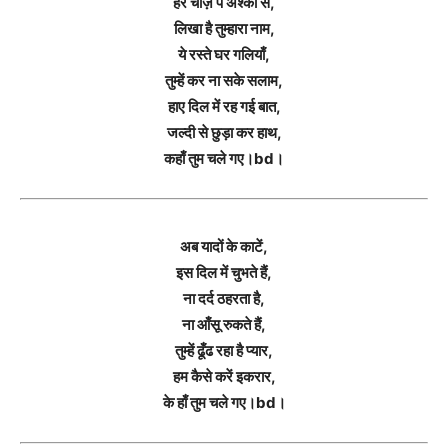
हर चीज़ पे अश्कों से,
लिखा है तुम्हारा नाम,
ये रस्ते घर गलियाँ,
तुम्हें कर ना सके सलाम,
हाए दिल में रह गई बात,
जल्दी से छुड़ा कर हाथ,
कहाँ तुम चले गए।bd।
अब यादों के काटें,
इस दिल में चुभते हैं,
ना दर्द ठहरता है,
ना आँसू रुकते हैं,
तुम्हें ढूँढ रहा है प्यार,
हम कैसे करें इकरार,
के हाँ तुम चले गए।bd।