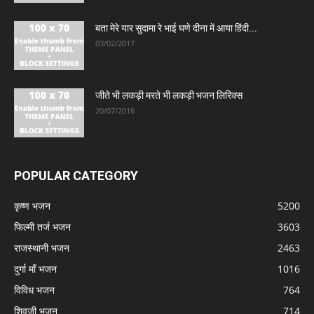
बता मेरे यार सुदामा रे भाई घणे दीना में आया हिंदी...
03/02/2017
जीते भी लकड़ी मरते भी लकड़ी भजन लिरिक्स
20/07/2016
POPULAR CATEGORY
कृष्ण भजन
5200
फिल्मी तर्ज भजन
3603
राजस्थानी भजन
2463
दुर्गा माँ भजन
1016
विविध भजन
764
शिवजी भजन
714