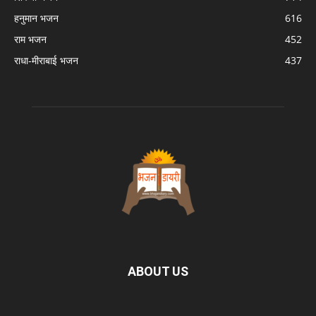
हनुमान भजन
616
राम भजन
452
राधा-मीराबाई भजन
437
ABOUT US