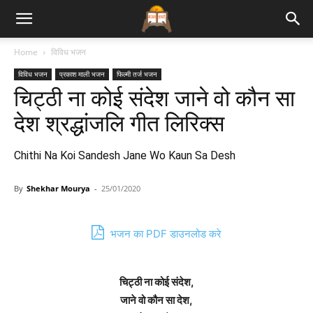
Bhajan
Home
विविध भजन
विविध भजन
प्रकाश माली भजन
फिल्मी तर्ज भजन
Lyrics
चिट्ठी ना कोई संदेश जाने वो कौन सा
देश श्रद्धांजलि गीत लिरिक्स
Chithi Na Koi Sandesh Jane Wo Kaun Sa Desh
By
Shekhar Mourya
-
25/01/2020
भजन का PDF डाउनलोड करे
चिट्ठी ना कोई संदेश,
जाने वो कौन सा देश,