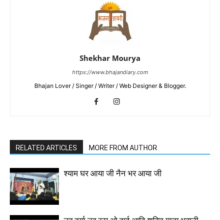
Shekhar Mourya
https://www.bhajandiary.com
Bhajan Lover / Singer / Writer / Web Designer & Blogger.
RELATED ARTICLES
MORE FROM AUTHOR
श्याम घर आया जी नैन भर आया जी