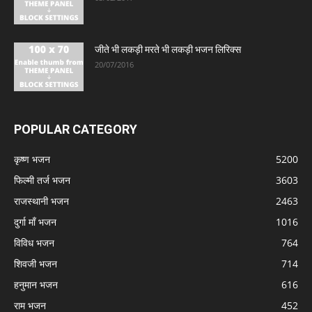
जीते भी लकड़ी मरते भी लकड़ी भजन लिरिक्स
20/07/2016
POPULAR CATEGORY
कृष्ण भजन
5200
फिल्मी तर्ज भजन
3603
राजस्थानी भजन
2463
दुर्गा माँ भजन
1016
विविध भजन
764
शिवजी भजन
714
हनुमान भजन
616
राम भजन
452