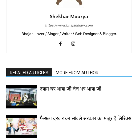
Shekhar Mourya
https://www.bhajandiary.com
Bhajan Lover / Singer / Writer / Web Designer & Blogger.
RELATED ARTICLES
MORE FROM AUTHOR
श्याम घर आया जी नैन भर आया जी
फैसला दरबार का सांवले सरकार का मंजूर है लिरिक्स