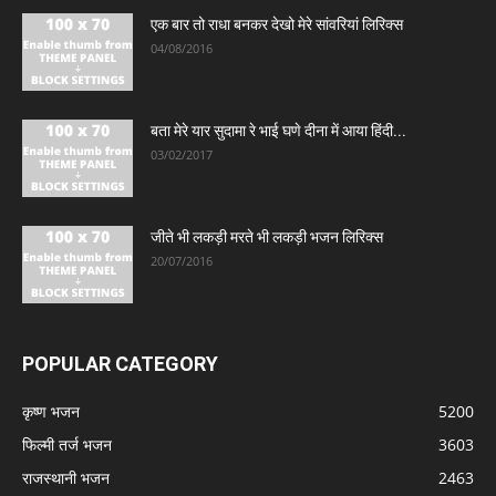
एक बार तो राधा बनकर देखो मेरे सांवरियां लिरिक्स
04/08/2016
बता मेरे यार सुदामा रे भाई घणे दीना में आया हिंदी...
03/02/2017
जीते भी लकड़ी मरते भी लकड़ी भजन लिरिक्स
20/07/2016
POPULAR CATEGORY
कृष्ण भजन
5200
फिल्मी तर्ज भजन
3603
राजस्थानी भजन
2463