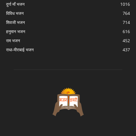
दुर्गा माँ भजन
1016
विविध भजन
764
शिवजी भजन
714
हनुमान भजन
616
राम भजन
452
राधा-मीराबाई भजन
437