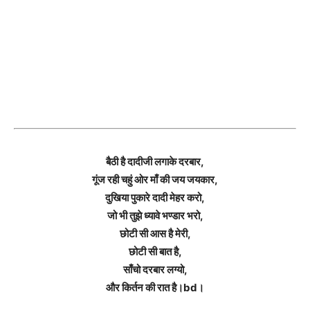
बैठी है दादीजी लगाके दरबार,
गूंज रही चहुं ओर माँ की जय जयकार,
दुखिया पुकारे दादी मेहर करो,
जो भी तुझे ध्यावे भण्डार भरो,
छोटी सी आस है मेरी,
छोटी सी बात है,
साँचो दरबार लग्यो,
और किर्तन की रात है।bd।