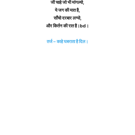
जी चाहे जो भी मांगल्यो,
ये जग की मात है,
साँचो दरबार लग्यो,
और किर्तन की रात है।bd।
तर्ज – काहे घबराता है दिल।