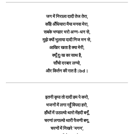
जग में निराला दादी तेज तेरा,
काँहे अँधियारा मैया मनवा मेरा,
सबके भण्डार भरो अन्न-धन से,
मुझे क्यों भुलाया दादी निज मन से,
आखिर खता है क्या मेरी,
क्यूँ दुःख का साथ है,
साँचो दरबार लग्यो,
और किर्तन की रात है।bd।
इतनी कृपा तो दादी हम पे करो,
भजनों में लगा रहूँ विपदा हरो,
हाँथों में उठाल्यो थारो मेंहदी बनूँ,
चरणां लगाल्यो थारी पैजणी बणू,
चरणों में निखरे ‘मगन’,