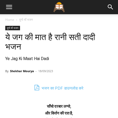
Bhajan
Home
दुर्गा माँ भजन
दुर्गा माँ भजन
Lyrics
ये जग की मात है रानी सती दादी
भजन
Ye Jag Ki Maat Hai Dadi
By
Shekhar Mourya
-
18/09/2023
भजन का PDF डाउनलोड करे
साँचो दरबार लग्यो,
और किर्तन की रात है,