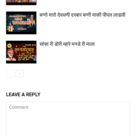
बन्नो मारो देवधणी दरबार बन्नी माकी पीपल लाडली
सांसा री डोरी म्हारे मनडे री माला
LEAVE A REPLY