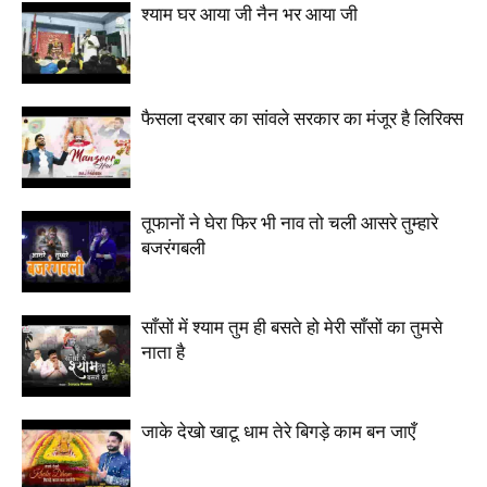
श्याम घर आया जी नैन भर आया जी
फैसला दरबार का सांवले सरकार का मंजूर है लिरिक्स
तूफानों ने घेरा फिर भी नाव तो चली आसरे तुम्हारे
बजरंगबली
साँसों में श्याम तुम ही बसते हो मेरी साँसों का तुमसे
नाता है
जाके देखो खाटू धाम तेरे बिगड़े काम बन जाएँ