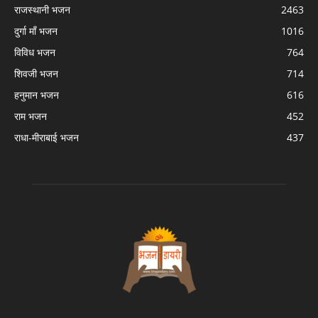
राजस्थानी भजन
2463
दुर्गा माँ भजन
1016
विविध भजन
764
शिवजी भजन
714
हनुमान भजन
616
राम भजन
452
राधा-मीराबाई भजन
437