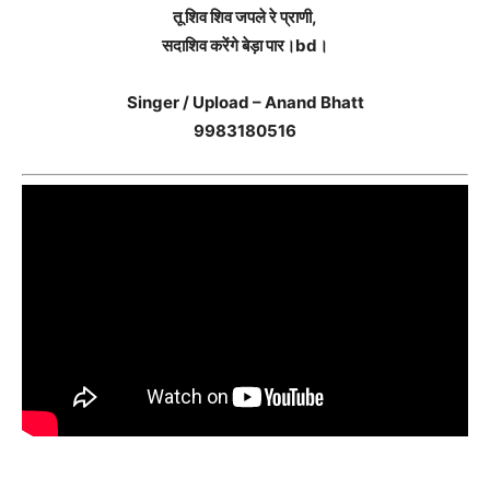
तू शिव शिव जपले रे प्राणी,
सदाशिव करेंगे बेड़ा पार।bd।
Singer / Upload – Anand Bhatt
9983180516