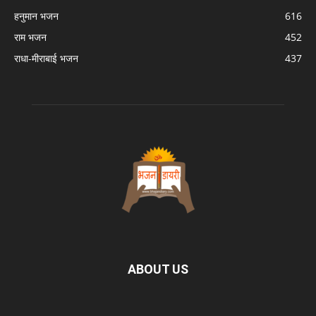
हनुमान भजन
616
राम भजन
452
राधा-मीराबाई भजन
437
ABOUT US