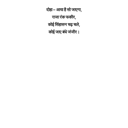
दोहा – आया है सो जाएगा,
राजा रंक फकीर,
कोई सिंहासन चढ़ चले,
कोई जाए बंधे जंजीर।