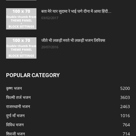
बता मेरे यार सुदामा रे भाई घणे दीना में आया हिंदी...
03/02/2017
जीते भी लकड़ी मरते भी लकड़ी भजन लिरिक्स
20/07/2016
POPULAR CATEGORY
कृष्ण भजन
5200
फिल्मी तर्ज भजन
3603
राजस्थानी भजन
2463
दुर्गा माँ भजन
1016
विविध भजन
764
शिवजी भजन
714