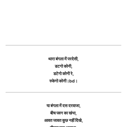
थारा बंगला में परदेसी,
डटगो कोनी,
डटेगो कोनी रे,
रुकेगो कोनी।bd।
या बंगला में दस दरवाजा,
बीच पवन का खंभा,
आवत जावत कुछ नहीं दिखे,