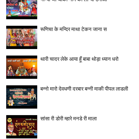
रूणिचा के मन्दिर माथा टेकन जाना स
थारी चादर लेके आया हूँ बाबा थोड़ा ध्यान धरो
बन्नो मारो देवधणी दरबार बन्नी माकी पीपल लाडली
सांसा री डोरी म्हारे मनडे री माला