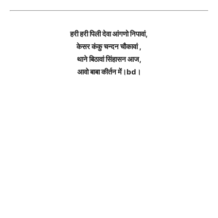
हरी हरी पिली देवा आंगणो निपावां,
केसर कंकु चन्दन चौकावां ,
थाने बिठावां सिंहासन आज,
आवो बाबा कीर्तन में।bd।