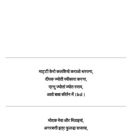
माट्टी केरो कलशियो कराओ थरपना,
दीपक ज्योती स्वीकारा करना,
प्रभु ज्योतां ज्योत रमाय,
आवो बाबा कीर्तन में।bd।
मोदक मेवा और मिठाइयां,
अगरबत्ती इत्र फुलडा़ सजाया,