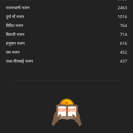
राजस्थानी भजन
2463
दुर्गा माँ भजन
1016
विविध भजन
764
शिवजी भजन
714
हनुमान भजन
616
राम भजन
452
राधा-मीराबाई भजन
437