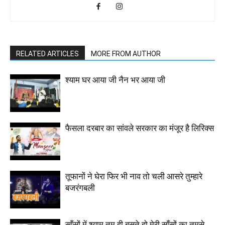
RELATED ARTICLES
MORE FROM AUTHOR
श्याम घर आया जी नैन भर आया जी
फैसला दरबार का सांवले सरकार का मंजूर है लिरिक्स
तूफानों ने घेरा फिर भी नाव तो चली आसरे तुम्हारे
बजरंगबली
साँसों में श्याम तुम ही बसते हो मेरी साँसों का तुमसे