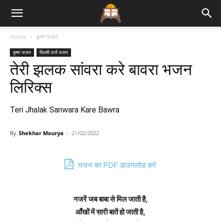
Bhajan
Home
कृष्ण भजन
कृष्ण भजन
फिल्मी तर्ज भजन
Lyrics
तेरी झलक सांवरा करे बावरा भजन
लिरिक्स
Teri Jhalak Sanwara Kare Bawra
By
Shekhar Mourya
-
21/02/2022
भजन का PDF डाउनलोड करे
नजरें जब बाबा से मिल जाती है,
आँखों में सारी बातें हो जाती है,