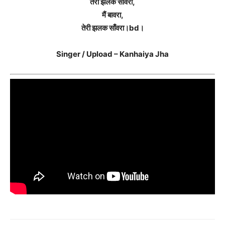
तेरी झलक साँवरा,
मैं बावरा,
तेरी झलक साँवरा।bd।
Singer / Upload – Kanhaiya Jha