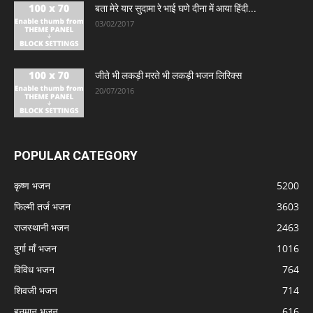
बता मेरे यार सुदामा रे भाई घणे दीना में आया हिंदी...
03/02/2017
जीते भी लकड़ी मरते भी लकड़ी भजन लिरिक्स
20/07/2016
POPULAR CATEGORY
कृष्ण भजन
5200
फिल्मी तर्ज भजन
3603
राजस्थानी भजन
2463
दुर्गा माँ भजन
1016
विविध भजन
764
शिवजी भजन
714
हनुमान भजन
616