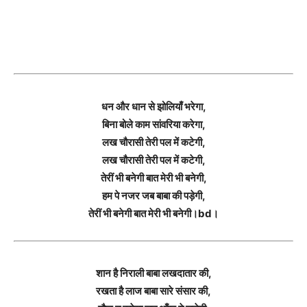
धन और धान से झोलियाँ भरेगा,
बिना बोले काम सांवरिया करेगा,
लख चौरासी तेरी पल में कटेगी,
लख चौरासी तेरी पल में कटेगी,
तेरीं भी बनेगी बात मेरी भी बनेगी,
हम पे नजर जब बाबा की पड़ेगी,
तेरीं भी बनेगी बात मेरी भी बनेगी।bd।
शान है निराली बाबा लखदातार की,
रखता है लाज बाबा सारे संसार की,