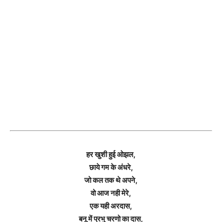
हर खुशी हुई ओझल,
छाये गम के अंधरे,
जो कल तक थे अपने,
वो आज नही मेरे,
एक यही अरदास,
बनू में प्रभु चरणो का दास,