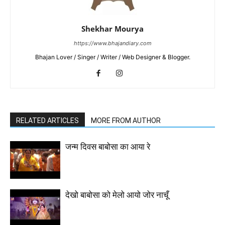
Shekhar Mourya
https://www.bhajandiary.com
Bhajan Lover / Singer / Writer / Web Designer & Blogger.
RELATED ARTICLES
MORE FROM AUTHOR
जन्म दिवस बाबोसा का आया रे
देखो बाबोसा को मेलो आयो जोर नाचूँ