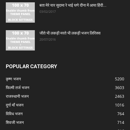
बता मेरे यार सुदामा रे भाई घणे दीना में आया हिंदी...
03/02/2017
जीते भी लकड़ी मरते भी लकड़ी भजन लिरिक्स
20/07/2016
POPULAR CATEGORY
कृष्ण भजन
5200
फिल्मी तर्ज भजन
3603
राजस्थानी भजन
2463
दुर्गा माँ भजन
1016
विविध भजन
764
शिवजी भजन
714