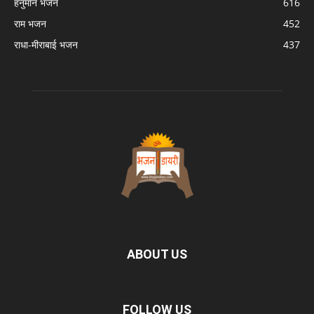
हनुमान भजन
616
राम भजन
452
राधा-मीराबाई भजन
437
ABOUT US
FOLLOW US