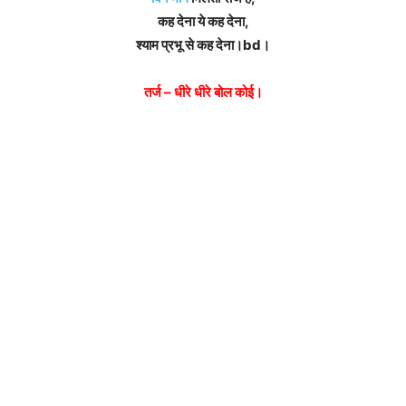
कह देना ये कह देना,
श्याम प्रभू से कह देना।bd।
तर्ज – धीरे धीरे बोल कोई।