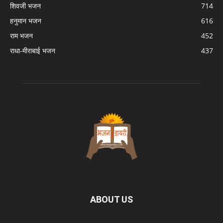
शिवजी भजन
714
हनुमान भजन
616
राम भजन
452
राधा-मीराबाई भजन
437
ABOUT US