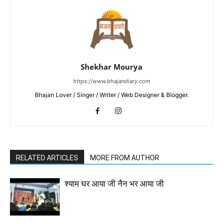
Shekhar Mourya
https://www.bhajandiary.com
Bhajan Lover / Singer / Writer / Web Designer & Blogger.
RELATED ARTICLES
MORE FROM AUTHOR
श्याम घर आया जी नैन भर आया जी