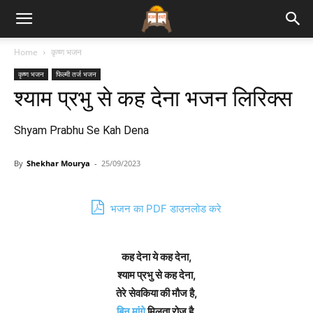
Bhajan
Home
कृष्ण भजन
कृष्ण भजन
फिल्मी तर्ज भजन
Lyrics
श्याम प्रभु से कह देना भजन लिरिक्स
Shyam Prabhu Se Kah Dena
By
Shekhar Mourya
-
25/09/2023
भजन का PDF डाउनलोड करे
कह देना ये कह देना,
श्याम प्रभु से कह देना,
तेरे सेवकिया की मौज है,
बिन मांगे
मिलता रोज है,