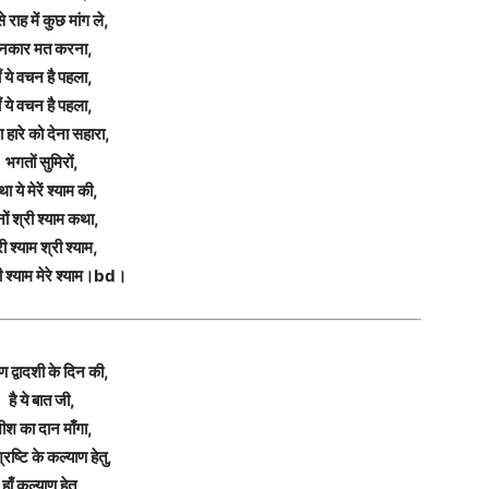
े राह में कुछ मांग ले,
नकार मत करना,
ाँ ये वचन है पहला,
ाँ ये वचन है पहला,
ा हारे को देना सहारा,
भगतों सुमिरों,
ा ये मेरें श्याम की,
नों श्री श्याम कथा,
री श्याम श्री श्याम,
 श्याम मेरे श्याम।bd।
 द्वादशी के दिन की,
है ये बात जी,
ीश का दान माँगा,
रष्टि के कल्याण हेतु,
हाँ कल्याण हेतु,