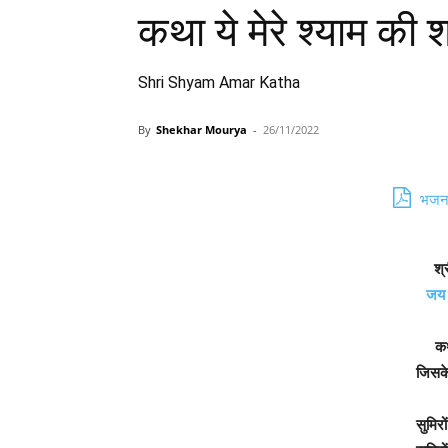
कथा ये मेरे श्याम की
Shri Shyam Amar Katha
By
Shekhar Mourya
-
26/11/2022
भजन 
श्
जय श
कथ
जिसके 
सुमिरो