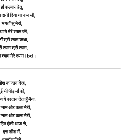
हाँ कल्याण हेतु,
 दानी दिया था नाम जी,
भगतों सुमिरों,
ा ये मेरें श्याम की,
नों श्री श्याम कथा,
री श्याम श्री श्याम,
 श्याम मेरे श्याम।bd।
ीश का दान देख,
ुई थी पीड़ माँ को,
्ण ये वरदान देता हूँ मैया,
म नाम और कला मेरी,
म नाम और कला मेरी,
िहित होती आज से,
इस शीश में,
भगतों सुमिरों,