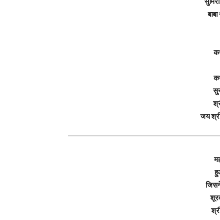
सुमिरो
बाबा
कथ
कथ
सु
श्
जय श्री
मह
ह
जिसने
शूरव
श्र