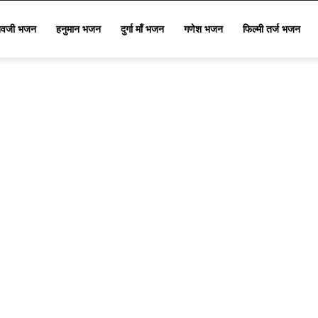
िवजी भजन
हनुमान भजन
दुर्गा माँ भजन
गणेश भजन
फिल्मी तर्ज भजन