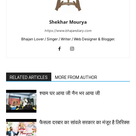
Shekhar Mourya
https://www.bhajandiary.com
Bhajan Lover / Singer / Writer / Web Designer & Blogger.
RELATED ARTICLES
MORE FROM AUTHOR
श्याम घर आया जी नैन भर आया जी
फैसला दरबार का सांवले सरकार का मंजूर है लिरिक्स