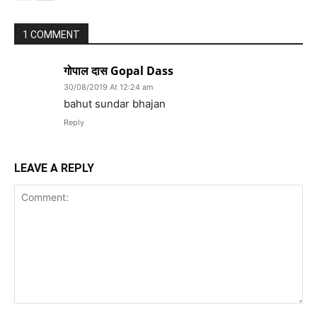
1 COMMENT
गोपाल दास Gopal Dass
30/08/2019 At 12:24 am
bahut sundar bhajan
Reply
LEAVE A REPLY