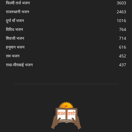
फिल्मी तर्ज भजन
3603
राजस्थानी भजन
2463
दुर्गा माँ भजन
1016
विविध भजन
764
शिवजी भजन
714
हनुमान भजन
616
राम भजन
452
राधा-मीराबाई भजन
437