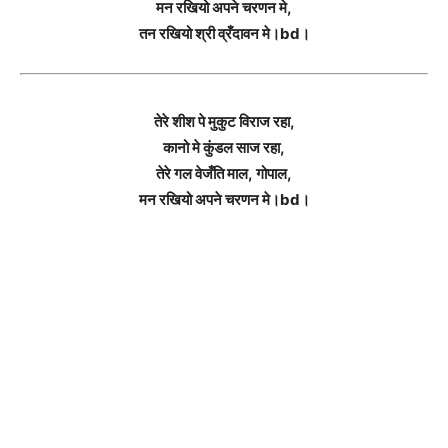
मन रखियो अपने चरणन मे,
तन रखियो श्री व्रँदावन मे।bd।
तेरे शीश पे मुकुट विराज रहा,
कानो मे कुंडल साज रहा,
तेरे गल वेजँति माल, गोपाल,
मन रखियो अपने चरणन मे।bd।