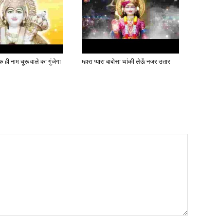
 ही नाम चूरू वाले का गुंजेगा
म्हारा प्यारा बाबोसा थांकी लेऊँ नजर उतार