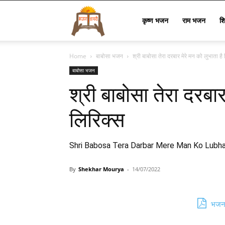
Bhajan
कृष्ण भजन
राम भजन
श
Home
बाबोसा भजन
श्री बाबोसा तेरा दरबार मेरे मन को लुभाता है
Lyrics
बाबोसा भजन
श्री बाबोसा तेरा दरबार
लिरिक्स
Shri Babosa Tera Darbar Mere Man Ko Lubha
By
Shekhar Mourya
-
14/07/2022
भजन 