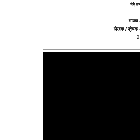
मेरे 
गायक – 
लेखक / प्रेषक 
9