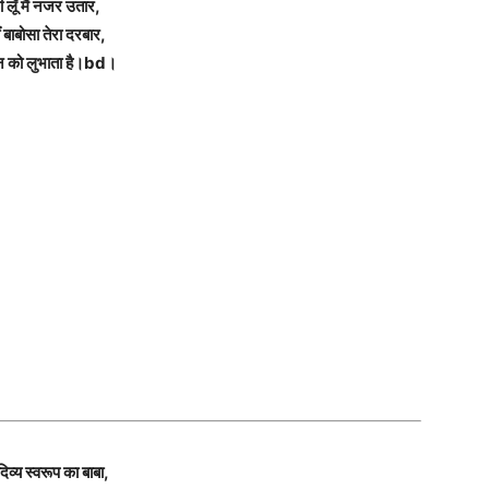
ी लूँ मैं नजर उतार,
ं बाबोसा तेरा दरबार,
मन को लुभाता है।bd।
दिव्य स्वरूप का बाबा,