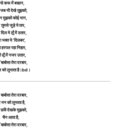
ैसे करू में बखान,
जब भी देखे तुझको,
 न मुझको कोई भान,
े तुमसे जुड़े ये तार,
 दिल मे लूँ में उतार,
रा भक्त ये ‘दिलबर’,
े हरपल रहा निहार,
ी लूँ में नजर उतार,
ं बाबोसा तेरा दरबार,
मन को लुभाता है।bd।
 बाबोसा तेरा दरबार,
रे मन को लुभाता है,
ी छवि देखके मुझको,
चैन आता है,
ं बाबोसा तेरा दरबार,